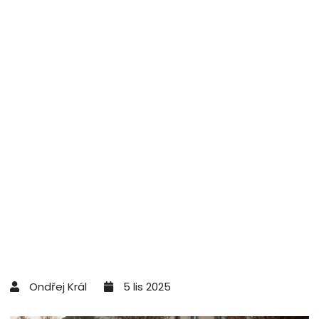
Ondřej Král
5 lis 2025