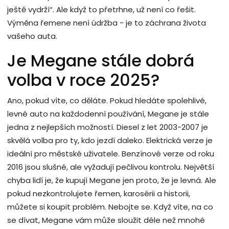
ještě vydrží“. Ale když to přetrhne, už není co řešit.
Výměna řemene není údržba - je to záchrana života
vašeho auta.
Je Megane stále dobrá
volba v roce 2025?
Ano, pokud víte, co děláte. Pokud hledáte spolehlivé,
levné auto na každodenní používání, Megane je stále
jedna z nejlepších možností. Diesel z let 2003-2007 je
skvělá volba pro ty, kdo jezdí daleko. Elektrická verze je
ideální pro městské uživatele. Benzínové verze od roku
2016 jsou slušné, ale vyžadují pečlivou kontrolu. Největší
chyba lidí je, že kupují Megane jen proto, že je levná. Ale
pokud nezkontrolujete řemen, karosérii a historii,
můžete si koupit problém. Nebojte se. Když víte, na co
se dívat, Megane vám může sloužit déle než mnohé