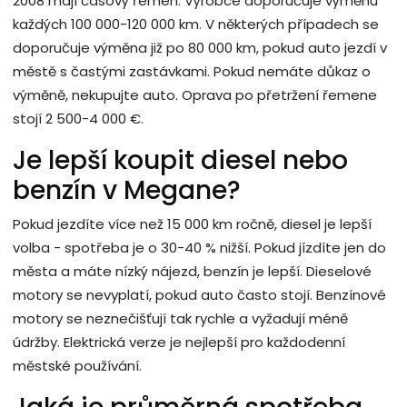
2008 mají časový řemen. Výrobce doporučuje výměnu
každých 100 000-120 000 km. V některých případech se
doporučuje výměna již po 80 000 km, pokud auto jezdí v
městě s častými zastávkami. Pokud nemáte důkaz o
výměně, nekupujte auto. Oprava po přetržení řemene
stojí 2 500-4 000 €.
Je lepší koupit diesel nebo
benzín v Megane?
Pokud jezdíte více než 15 000 km ročně, diesel je lepší
volba - spotřeba je o 30-40 % nižší. Pokud jízdíte jen do
města a máte nízký nájezd, benzín je lepší. Dieselové
motory se nevyplatí, pokud auto často stojí. Benzínové
motory se neznečišťují tak rychle a vyžadují méně
údržby. Elektrická verze je nejlepší pro každodenní
městské používání.