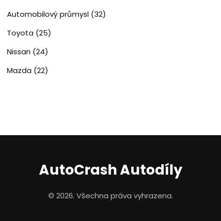
Automobilový průmysl
(32)
Toyota
(25)
Nissan
(24)
Mazda
(22)
AutoCrash Autodíly
© 2026. Všechna práva vyhrazena.