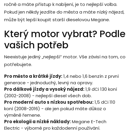
ročně a máte přístup k nabíjení, je to nejlepší volba.
Pokud jen někdy jezdíte do města a máte nízký nájezd,
může být lepší koupit starší dieselovou Megane.
Který motor vybrat? Podle
vašich potřeb
Neexistuje jediný „nejlepší“ motor. Vše závisí na tom, co
potřebujete.
Pro město a krátké jízdy:
1,4 nebo 1,6 benzín z první
generace - jednoduchý, levný na opravy.
Pro dálkové jízdy a vysoký nájezd:
1,9 dCi 130 koní
(2002-2008) - nejlepší diesel všech dob.
Pro moderní auto s nízkou spotřebou:
1,5 dCi 110
koní (2008-2016) - ale jen pokud máte důkaz o
výměně řemene.
Pro ekologii a nízké náklady:
Megane E-Tech
Electric - výborné pro každodenní používání.