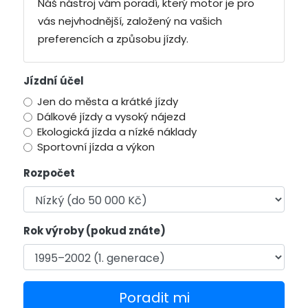
Náš nástroj vám poradí, který motor je pro
vás nejvhodnější, založený na vašich
preferencích a způsobu jízdy.
Jízdní účel
Jen do města a krátké jízdy
Dálkové jízdy a vysoký nájezd
Ekologická jízda a nízké náklady
Sportovní jízda a výkon
Rozpočet
Rok výroby (pokud znáte)
Poradit mi