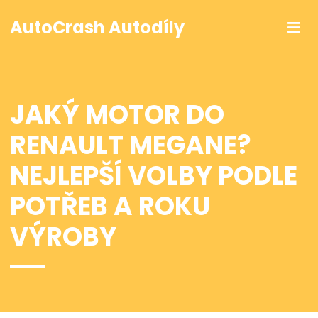
AutoCrash Autodíly
JAKÝ MOTOR DO
RENAULT MEGANE?
NEJLEPŠÍ VOLBY PODLE
POTŘEB A ROKU
VÝROBY