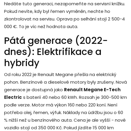
hledáte tuto generaci, nezapomeňte na servisní knížku.
Pokud nevíte, kdy byl řemen vyměněn, nechte ho
zkontrolovat na servisu. Oprava po selhání stojí 2 500-4
000 €. To je víc než hodnota auta.
Pátá generace (2022-
dnes): Elektrifikace a
hybridy
Od roku 2022 je Renault Megane přešla na elektrický
pohon. Benzínové a dieselové motory byly zrušeny. Nová
generace je dostupná jako
Renault Megane E-Tech
Electric
s baterií 40 nebo 60 kWh. Rozsah je 300-500 km
podle verze. Motor má výkon 160 nebo 220 koní. Není
potřeba olej, řemen, výfuk. Náklady na údržbu jsou o 60
% nižší než u benzínového auta. Cena je ale vyšší - nové
vozidlo stojí od 350 000 Kč. Pokud jízdíte 15 000 km