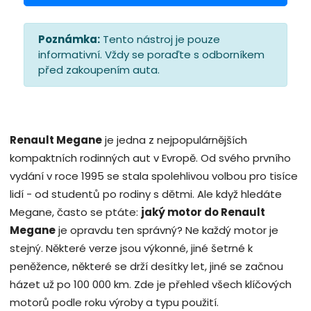
Poznámka:
Tento nástroj je pouze
informativní. Vždy se poraďte s odborníkem
před zakoupením auta.
Renault Megane
je jedna z nejpopulárnějších
kompaktních rodinných aut v Evropě. Od svého prvního
vydání v roce 1995 se stala spolehlivou volbou pro tisíce
lidí - od studentů po rodiny s dětmi. Ale když hledáte
Megane, často se ptáte:
jaký motor do Renault
Megane
je opravdu ten správný? Ne každý motor je
stejný. Některé verze jsou výkonné, jiné šetrné k
peněžence, některé se drží desítky let, jiné se začnou
házet už po 100 000 km. Zde je přehled všech klíčových
motorů podle roku výroby a typu použití.