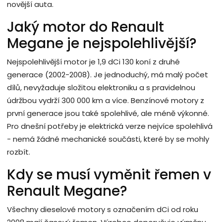
novější auta.
Jaký motor do Renault
Megane je nejspolehlivější?
Nejspolehlivější motor je 1,9 dCi 130 koní z druhé
generace (2002-2008). Je jednoduchý, má malý počet
dílů, nevyžaduje složitou elektroniku a s pravidelnou
údržbou vydrží 300 000 km a více. Benzínové motory z
první generace jsou také spolehlivé, ale méně výkonné.
Pro dnešní potřeby je elektrická verze nejvíce spolehlivá
- nemá žádné mechanické součásti, které by se mohly
rozbít.
Kdy se musí vyměnit řemen v
Renault Megane?
Všechny dieselové motory s označením dCi od roku