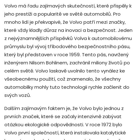
Volvo má řadu zajímavých skutečností, které přispěly k
jeho prestiži a popularitě ve světě automobilů. Pro
mnoho lidí je překvapivé, že Volvo patří mezi značky,
které vždy kladly důraz na inovaci a bezpečnost. Jeden
z nejvýznamnějších příspěvků Volva k automobilovému
průmyslu byl vývoj tříbodového bezpečnostního pásu,
který byl představen v roce 1959. Tento pás, navržený
inženýrem Nilsom Bohlinem, zachránil miliony životů po
celém světě. Volvo laskavě uvolnilo tento vynález ke
všeobecnému použití, což znamenalo, že všechny
automobilky mohly tuto technologii rychle začlenit do
svých vozů.
Dalším zajímavým faktem je, že Volvo bylo jednou z
prvních značek, které se začaly intenzivně zabývat
otázkou ekologické odpovědnosti. V roce 1972 bylo
Volvo první společností, která instalovala katalytické