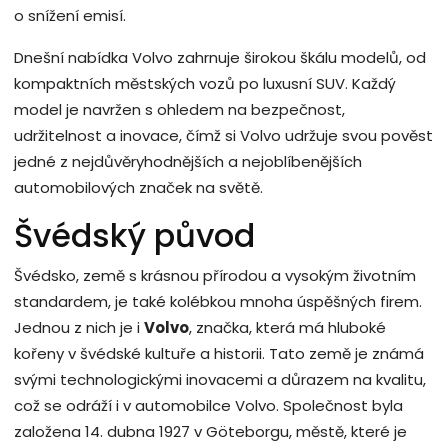
o snížení emisí.
Dnešní nabídka Volvo zahrnuje širokou škálu modelů, od
kompaktních městských vozů po luxusní SUV. Každý
model je navržen s ohledem na bezpečnost,
udržitelnost a inovace, čímž si Volvo udržuje svou pověst
jedné z nejdůvěryhodnějších a nejoblíbenějších
automobilových značek na světě.
Švédský původ
Švédsko, země s krásnou přírodou a vysokým životním
standardem, je také kolébkou mnoha úspěšných firem.
Jednou z nich je i
Volvo
, značka, která má hluboké
kořeny v švédské kultuře a historii. Tato země je známá
svými technologickými inovacemi a důrazem na kvalitu,
což se odráží i v automobilce Volvo. Společnost byla
založena 14. dubna 1927 v Göteborgu, městě, které je