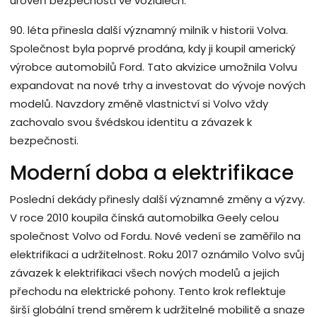
úroveň bezpečnosti ve vozidlech.
90. léta přinesla další významný milník v historii Volva.
Společnost byla poprvé prodána, kdy ji koupil americký
výrobce automobilů Ford. Tato akvizice umožnila Volvu
expandovat na nové trhy a investovat do vývoje nových
modelů. Navzdory změně vlastnictví si Volvo vždy
zachovalo svou švédskou identitu a závazek k
bezpečnosti.
Moderní doba a elektrifikace
Poslední dekády přinesly další významné změny a výzvy.
V roce 2010 koupila čínská automobilka Geely celou
společnost Volvo od Fordu. Nové vedení se zaměřilo na
elektrifikaci a udržitelnost. Roku 2017 oznámilo Volvo svůj
závazek k elektrifikaci všech nových modelů a jejich
přechodu na elektrické pohony. Tento krok reflektuje
širší globální trend směrem k udržitelné mobilitě a snaze