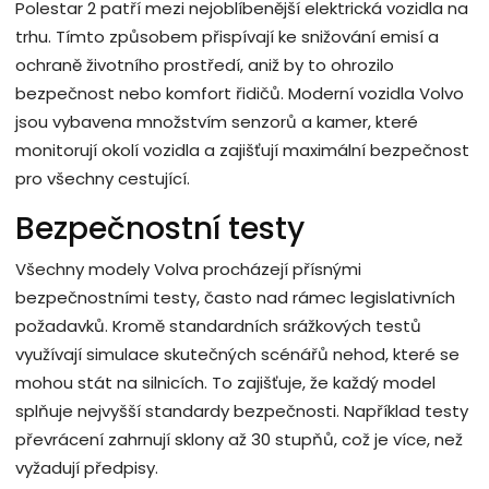
Polestar 2 patří mezi nejoblíbenější elektrická vozidla na
trhu. Tímto způsobem přispívají ke snižování emisí a
ochraně životního prostředí, aniž by to ohrozilo
bezpečnost nebo komfort řidičů. Moderní vozidla Volvo
jsou vybavena množstvím senzorů a kamer, které
monitorují okolí vozidla a zajišťují maximální bezpečnost
pro všechny cestující.
Bezpečnostní testy
Všechny modely Volva procházejí přísnými
bezpečnostními testy, často nad rámec legislativních
požadavků. Kromě standardních srážkových testů
využívají simulace skutečných scénářů nehod, které se
mohou stát na silnicích. To zajišťuje, že každý model
splňuje nejvyšší standardy bezpečnosti. Například testy
převrácení zahrnují sklony až 30 stupňů, což je více, než
vyžadují předpisy.