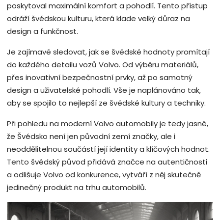
poskytoval maximální komfort a pohodlí. Tento přístup
odráží švédskou kulturu, která klade velký důraz na
design a funkčnost.
Je zajímavé sledovat, jak se švédské hodnoty promítají
do každého detailu vozů Volvo. Od výběru materiálů,
přes inovativní bezpečnostní prvky, až po samotný
design a uživatelské pohodlí. Vše je naplánováno tak,
aby se spojilo to nejlepší ze švédské kultury a techniky.
Při pohledu na moderní Volvo automobily je tedy jasné,
že Švédsko není jen původní zemí značky, ale i
neoddělitelnou součástí její identity a klíčových hodnot.
Tento švédský původ přidává značce na autentičnosti
a odlišuje Volvo od konkurence, vytváří z něj skutečně
jedinečný produkt na trhu automobilů.