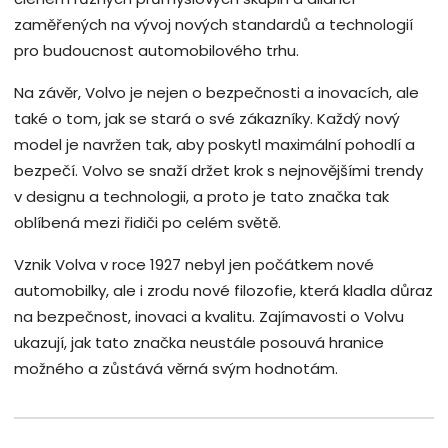
zaměřených na vývoj nových standardů a technologií
pro budoucnost automobilového trhu.
Na závěr, Volvo je nejen o bezpečnosti a inovacích, ale
také o tom, jak se stará o své zákazníky. Každý nový
model je navržen tak, aby poskytl maximální pohodlí a
bezpečí. Volvo se snaží držet krok s nejnovějšími trendy
v designu a technologii, a proto je tato značka tak
oblíbená mezi řidiči po celém světě.
Vznik Volva v roce 1927 nebyl jen počátkem nové
automobilky, ale i zrodu nové filozofie, která kladla důraz
na bezpečnost, inovaci a kvalitu. Zajímavosti o Volvu
ukazují, jak tato značka neustále posouvá hranice
možného a zůstává věrná svým hodnotám.