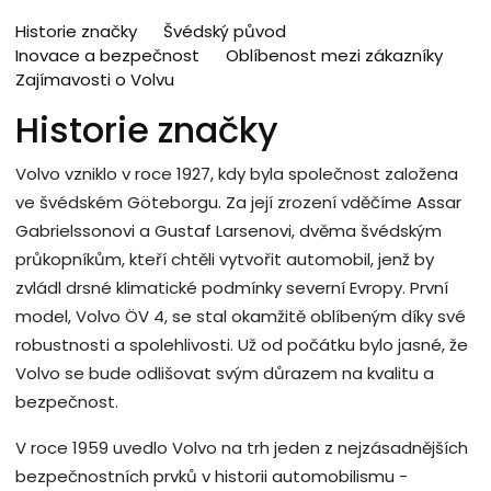
Historie značky
Švédský původ
Inovace a bezpečnost
Oblíbenost mezi zákazníky
Zajímavosti o Volvu
Historie značky
Volvo vzniklo v roce 1927, kdy byla společnost založena
ve švédském Göteborgu. Za její zrození vděčíme Assar
Gabrielssonovi a Gustaf Larsenovi, dvěma švédským
průkopníkům, kteří chtěli vytvořit automobil, jenž by
zvládl drsné klimatické podmínky severní Evropy. První
model, Volvo ÖV 4, se stal okamžitě oblíbeným díky své
robustnosti a spolehlivosti. Už od počátku bylo jasné, že
Volvo se bude odlišovat svým důrazem na kvalitu a
bezpečnost.
V roce 1959 uvedlo Volvo na trh jeden z nejzásadnějších
bezpečnostních prvků v historii automobilismu -