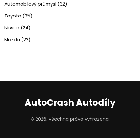
Automobilový průmysl
(32)
Toyota
(25)
Nissan
(24)
Mazda
(22)
AutoCrash Autodíly
© 2026. Všechna práva vyhrazena.