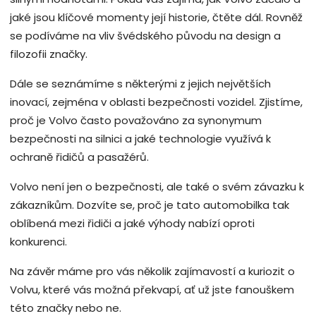
jaké jsou klíčové momenty její historie, čtěte dál. Rovněž
se podíváme na vliv švédského původu na design a
filozofii značky.
Dále se seznámíme s některými z jejich největších
inovací, zejména v oblasti bezpečnosti vozidel. Zjistíme,
proč je Volvo často považováno za synonymum
bezpečnosti na silnici a jaké technologie využívá k
ochraně řidičů a pasažérů.
Volvo není jen o bezpečnosti, ale také o svém závazku k
zákazníkům. Dozvíte se, proč je tato automobilka tak
oblíbená mezi řidiči a jaké výhody nabízí oproti
konkurenci.
Na závěr máme pro vás několik zajímavostí a kuriozit o
Volvu, které vás možná překvapí, ať už jste fanouškem
této značky nebo ne.