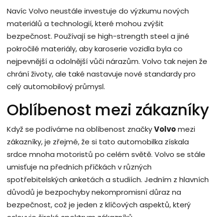
Navíc Volvo neustále investuje do výzkumu nových
materiálů a technologií, které mohou zvýšit
bezpečnost. Používají se high-strength steel a jiné
pokročilé materiály, aby karoserie vozidla byla co
nejpevnější a odolnější vůči nárazům. Volvo tak nejen že
chrání životy, ale také nastavuje nové standardy pro
celý automobilový průmysl.
Oblíbenost mezi zákazníky
Když se podíváme na oblíbenost značky
Volvo
mezi
zákazníky, je zřejmé, že si tato automobilka získala
srdce mnoha motoristů po celém světě. Volvo se stále
umisťuje na předních příčkách v různých
spotřebitelských anketách a studiích. Jedním z hlavních
důvodů je bezpochyby nekompromisní důraz na
bezpečnost, což je jeden z klíčových aspektů, který