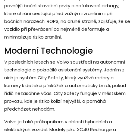
pevnější boční stavební prvky a nafukovací airbagy,
které chrání cestující před vážnými zraněními při
bočních nárazech. ROPS, na druhé straně, zajišťuje, že se
vozidlo při převrácení co nejméně deformuje a
minimalizuje riziko zranění.
Moderní Technologie
V posledních letech se Volvo soustředí na autonomní
technologie a pokročilé asistenční systémy. Jedním z
nich je systém City Safety, který využívá radary a
kamery k detekci překážek a automaticky brzdí, pokud
řidič nezasáhne včas. City Safety funguje v městském
provozu, kde je riziko kolizí nejvyšší, a pomáhá
předcházet nehodám.
Volvo je také průkopníkem v oblasti hybridních a
elektrických vozidel. Modely jako XC40 Recharge a