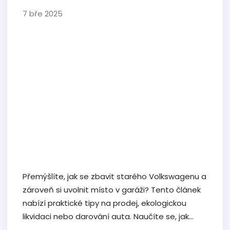
7 bře 2025
Přemýšlíte, jak se zbavit starého Volkswagenu a
zároveň si uvolnit místo v garáži? Tento článek
nabízí praktické tipy na prodej, ekologickou
likvidaci nebo darování auta. Naučíte se, jak
správně ocenit své auto, co potřebujete k