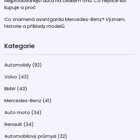
Nejprodávanější auta na českém trhu: Co nejvíce lidí
kupuje a proč
Co znamená avantgarda Mercedes-Benz? Význam,
historie a příklady modelů
Kategorie
Automobily
(92)
Volvo
(43)
BMW
(43)
Mercedes-Benz
(41)
Auto moto
(34)
Renault
(34)
Automobilový průmysl
(32)