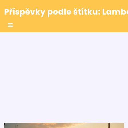
Příspěvky podle štítku: Lamb