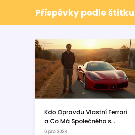
Příspěvky podle štítku:
Kdo Opravdu Vlastní Ferrari
a Co Má Společného s
Mercedes-Benz?
6 pro 2024