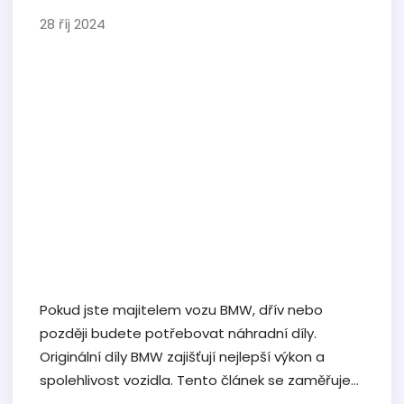
28 říj 2024
Pokud jste majitelem vozu BMW, dřív nebo
později budete potřebovat náhradní díly.
Originální díly BMW zajišťují nejlepší výkon a
spolehlivost vozidla. Tento článek se zaměřuje
na možnosti nákupu těchto dílů, ať už online,