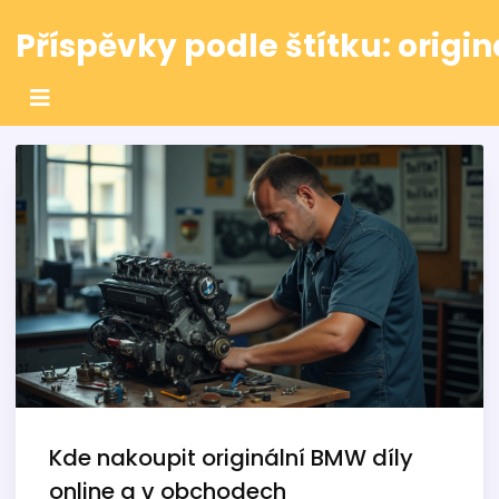
Příspěvky podle štítku: origin
Kde nakoupit originální BMW díly
online a v obchodech