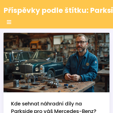
Příspěvky podle štítku: Parks
Kde sehnat náhradní díly na
Parkside pro váš Mercedes-Benz?