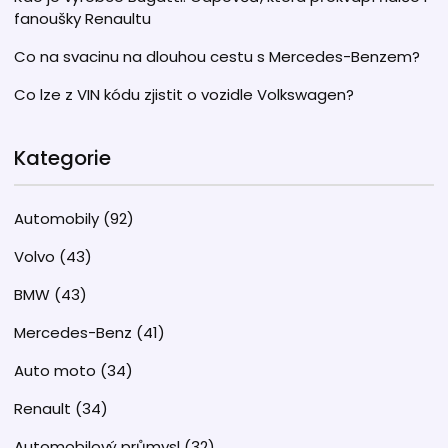
fanoušky Renaultu
Co na svacinu na dlouhou cestu s Mercedes-Benzem?
Co lze z VIN kódu zjistit o vozidle Volkswagen?
Kategorie
Automobily
(92)
Volvo
(43)
BMW
(43)
Mercedes-Benz
(41)
Auto moto
(34)
Renault
(34)
Automobilový průmysl
(32)