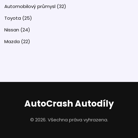
Automobilový průmysl
(32)
Toyota
(25)
Nissan
(24)
Mazda
(22)
AutoCrash Autodíly
© 2026. Všechna práva vyhrazena.