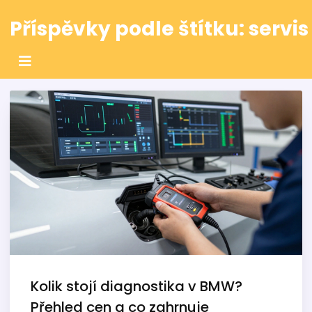
Příspěvky podle štítku: serv
Kolik stojí diagnostika v BMW?
Přehled cen a co zahrnuje