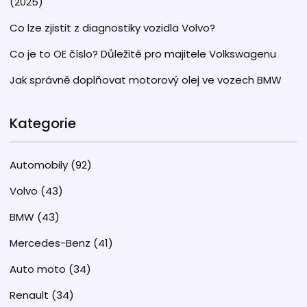
(2025)
Co lze zjistit z diagnostiky vozidla Volvo?
Co je to OE číslo? Důležité pro majitele Volkswagenu
Jak správně doplňovat motorový olej ve vozech BMW
Kategorie
Automobily
(92)
Volvo
(43)
BMW
(43)
Mercedes-Benz
(41)
Auto moto
(34)
Renault
(34)