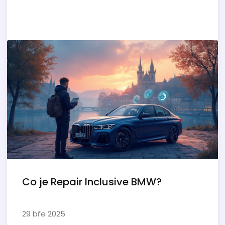
Co je Repair Inclusive BMW?
29 bře 2025