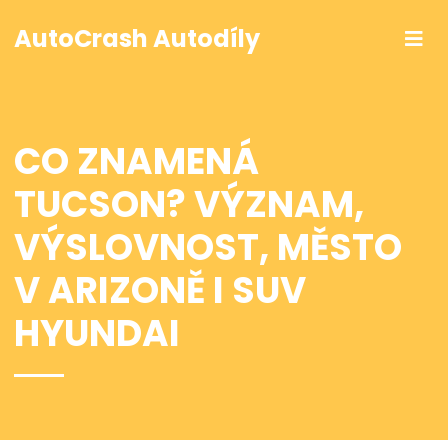
AutoCrash Autodíly
CO ZNAMENÁ
TUCSON? VÝZNAM,
VÝSLOVNOST, MĚSTO
V ARIZONĚ I SUV
HYUNDAI