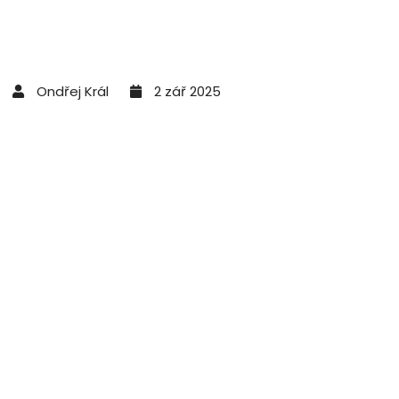
Ondřej Král
2 zář 2025