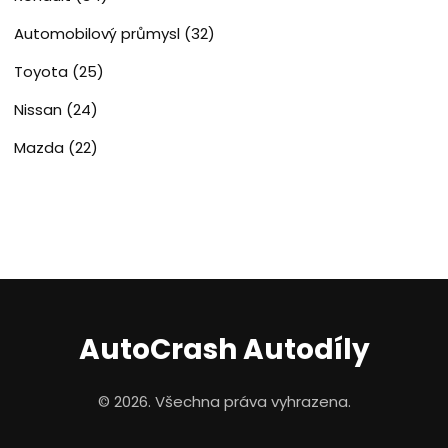
Automobilový průmysl
(32)
Toyota
(25)
Nissan
(24)
Mazda
(22)
AutoCrash Autodíly
© 2026. Všechna práva vyhrazena.