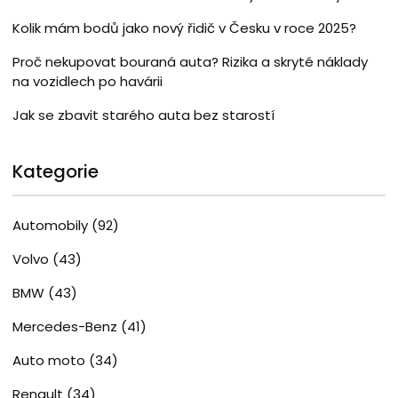
Kolik mám bodů jako nový řidič v Česku v roce 2025?
Proč nekupovat bouraná auta? Rizika a skryté náklady
na vozidlech po havárii
Jak se zbavit starého auta bez starostí
Kategorie
Automobily
(92)
Volvo
(43)
BMW
(43)
Mercedes-Benz
(41)
Auto moto
(34)
Renault
(34)