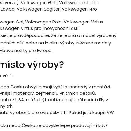
ší verze), Volkswagen Golf, Volkswagen Jetta
Lavida, Volkswagen Sagitar, Volkswagen Niro
wagen Gol, Volkswagen Polo, Volkswagen Virtus
kswagen Virtus pro jihovýchodní Asii
Asie, je pravděpodobné, že se jedná o model vyrobený
adních dílů nebo na kvalitu výroby. Některé modely
 výbavu než ty pro Evropu.
 místo výroby?
k věcí:
bo Česku obvykle mají vyšší standardy v montáži.
ější materiály, zejména u vnitřních detailů.
uto z USA, může být obtížné najít náhradní díly v
ný trh.
auto vyrobené pro evropský trh. Pokud jste koupili VW
ku nebo Česku se obvykle lépe prodávají - i když