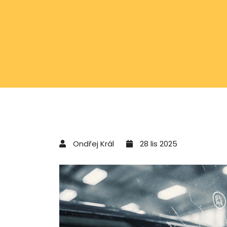
Ondřej Král
28 lis 2025