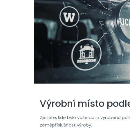
Výrobní místo podl
Zjistěte, kde bylo vaše auto vyrobeno pom
zeměpříslušnost výroby.