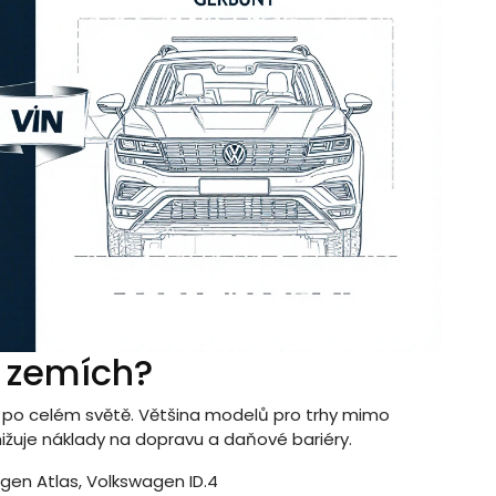
h zemích?
po celém světě. Většina modelů pro trhy mimo
nižuje náklady na dopravu a daňové bariéry.
gen Atlas, Volkswagen ID.4