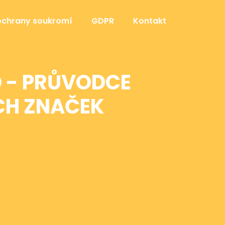
ochrany soukromí
GDPR
Kontakt
O - PRŮVODCE
CH ZNAČEK