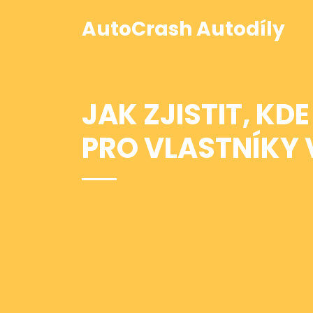
AutoCrash Autodíly
JAK ZJISTIT, K
PRO VLASTNÍKY