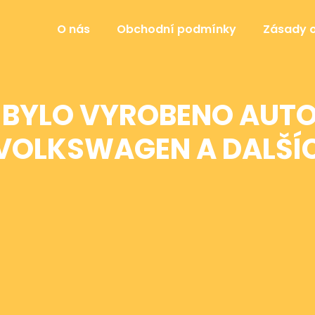
O nás
Obchodní podmínky
Zásady 
DE BYLO VYROBENO AUT
 VOLKSWAGEN A DALŠÍ