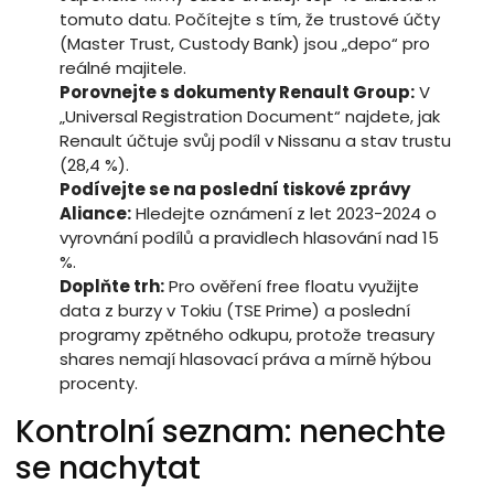
tomuto datu. Počítejte s tím, že trustové účty
(Master Trust, Custody Bank) jsou „depo“ pro
reálné majitele.
Porovnejte s dokumenty Renault Group:
V
„Universal Registration Document“ najdete, jak
Renault účtuje svůj podíl v Nissanu a stav trustu
(28,4 %).
Podívejte se na poslední tiskové zprávy
Aliance:
Hledejte oznámení z let 2023-2024 o
vyrovnání podílů a pravidlech hlasování nad 15
%.
Doplňte trh:
Pro ověření free floatu využijte
data z burzy v Tokiu (TSE Prime) a poslední
programy zpětného odkupu, protože treasury
shares nemají hlasovací práva a mírně hýbou
procenty.
Kontrolní seznam: nenechte
se nachytat