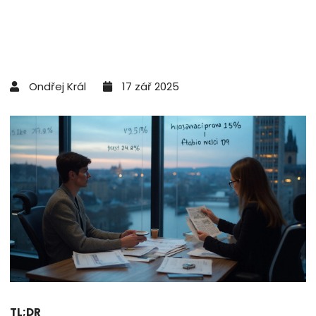
Ondřej Král
17 zář 2025
TL;DR