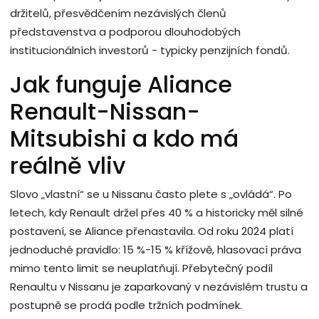
držitelů, přesvědčením nezávislých členů
představenstva a podporou dlouhodobých
institucionálních investorů - typicky penzijních fondů.
Jak funguje Aliance
Renault-Nissan-
Mitsubishi a kdo má
reálně vliv
Slovo „vlastní“ se u Nissanu často plete s „ovládá“. Po
letech, kdy Renault držel přes 40 % a historicky měl silné
postavení, se Aliance přenastavila. Od roku 2024 platí
jednoduché pravidlo: 15 %-15 % křížově, hlasovací práva
mimo tento limit se neuplatňují. Přebytečný podíl
Renaultu v Nissanu je zaparkovaný v nezávislém trustu a
postupně se prodá podle tržních podmínek.