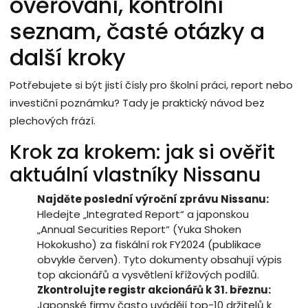
ověřování, kontrolní
seznam, časté otázky a
další kroky
Potřebujete si být jistí čísly pro školní práci, report nebo
investiční poznámku? Tady je praktický návod bez
plechových frází.
Krok za krokem: jak si ověřit
aktuální vlastníky Nissanu
Najděte poslední výroční zprávu Nissanu:
Hledejte „Integrated Report“ a japonskou
„Annual Securities Report“ (Yuka Shoken
Hokokusho) za fiskální rok FY2024 (publikace
obvykle červen). Tyto dokumenty obsahují výpis
top akcionářů a vysvětlení křížových podílů.
Zkontrolujte registr akcionářů k 31. březnu:
Japonské firmy často uvádějí top-10 držitelů k