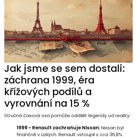
Jak jsme se sem dostali:
záchrana 1999, éra
křížových podílů a
vyrovnání na 15 %
Stručná časová osa pomůže oddělit legendy od reality:
1999 - Renault zachraňuje Nissan:
Nissan byl
finančně v úzkých. Renault vstoupil s cca 36,8%