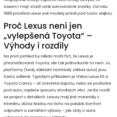
časem i mají: stačil vznik samostatné značky. Od roku
1989 prodává Lexus své modely právě pod touto vlajkou.
Proč Lexus není jen
„vylepšená Toyota“ –
Výhody i rozdíly
Na první pohled by někdo mohl říct, že Lexus je
přeznačkovaná Toyota, ale tak jednoduché to není. Jo,
platformy (tedy základní technický základ auta) jsou
často sdílené. Typickým příkladem je třeba Lexus ES a
Toyota Camry – ať otevřete kapotu, nebo se podíváte
pod auto, najdete spoustu shodných věcí. Jenže rozdíl
se projeví v detailech. Lexusy mají jiné materiály v
interiéru, důraz kladou na ticho na palubě, komfort
odpružení a zaměření výbavy – jde vždy o auta