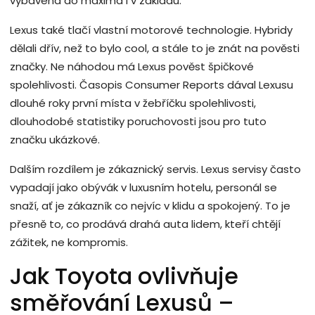
vybavená do maxima i v základu.
Lexus také tlačí vlastní motorové technologie. Hybridy
dělali dřív, než to bylo cool, a stále to je znát na pověsti
značky. Ne náhodou má Lexus pověst špičkové
spolehlivosti. Časopis Consumer Reports dával Lexusu
dlouhé roky první místa v žebříčku spolehlivosti,
dlouhodobé statistiky poruchovosti jsou pro tuto
značku ukázkové.
Dalším rozdílem je zákaznický servis. Lexus servisy často
vypadají jako obývák v luxusním hotelu, personál se
snaží, ať je zákazník co nejvíc v klidu a spokojený. To je
přesně to, co prodává drahá auta lidem, kteří chtějí
zážitek, ne kompromis.
Jak Toyota ovlivňuje
směřování Lexusů –