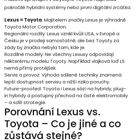
pokročilé hybridní systémy nebo první digitální zrcátka.
Lexus = Toyota
: Majitelem značky Lexus je výhradně
Toyota Motor Corporation.
Regionální rozdíly: Lexus vznikl kvůli USA, v Evropě a
Česku je v prodeji samostatně, ale bez Toyoty za
zády by značka nebyla tam, kde je.
Rozdílné modely: Ne všechny Lexusy odpovídají
některému modelu Toyoty. Například vlajková loď LS
nemá přímý protějšek.
Servis a provoz: Výhoda sdílené techniky znamená
lepší dostupnost servisu a nižší riziko poruchy.
Future-proofed: Toyota i Lexus sází na hybridy, plug-
in hybridy a postupný přechod na čisté elektromobily
– a sdílí strategie.
Porovnání Lexus vs.
Toyota – Co je jiné a co
zůstává stejné?