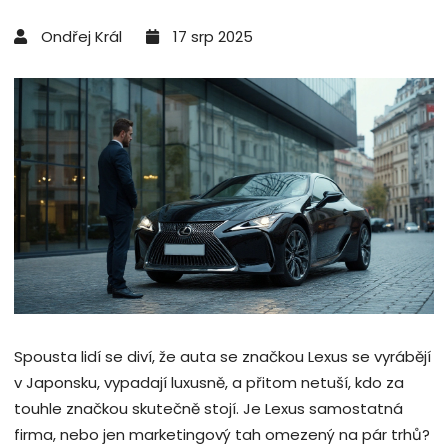
Ondřej Král
17 srp 2025
Spousta lidí se diví, že auta se značkou Lexus se vyrábějí
v Japonsku, vypadají luxusně, a přitom netuší, kdo za
touhle značkou skutečně stojí. Je Lexus samostatná
firma, nebo jen marketingový tah omezený na pár trhů?