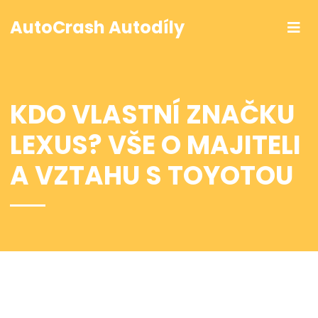
AutoCrash Autodíly
KDO VLASTNÍ ZNAČKU
LEXUS? VŠE O MAJITELI
A VZTAHU S TOYOTOU