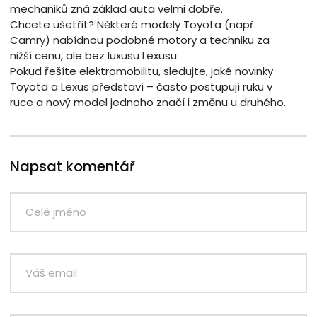
mechaniků zná základ auta velmi dobře.
Chcete ušetřit? Některé modely Toyota (např.
Camry) nabídnou podobné motory a techniku za
nižší cenu, ale bez luxusu Lexusu.
Pokud řešíte elektromobilitu, sledujte, jaké novinky
Toyota a Lexus představí – často postupují ruku v
ruce a nový model jednoho značí i změnu u druhého.
Napsat komentář