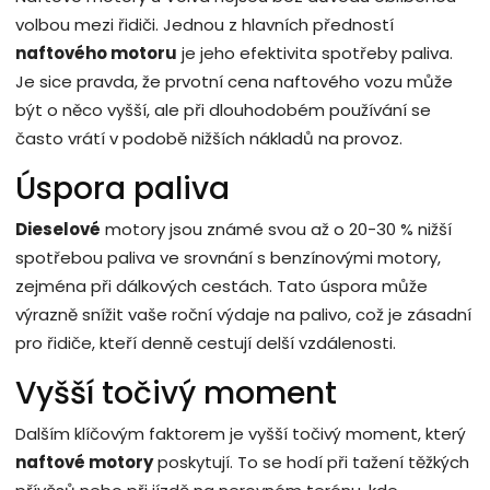
volbou mezi řidiči. Jednou z hlavních předností
naftového motoru
je jeho efektivita spotřeby paliva.
Je sice pravda, že prvotní cena naftového vozu může
být o něco vyšší, ale při dlouhodobém používání se
často vrátí v podobě nižších nákladů na provoz.
Úspora paliva
Dieselové
motory jsou známé svou až o 20-30 % nižší
spotřebou paliva ve srovnání s benzínovými motory,
zejména při dálkových cestách. Tato úspora může
výrazně snížit vaše roční výdaje na palivo, což je zásadní
pro řidiče, kteří denně cestují delší vzdálenosti.
Vyšší točivý moment
Dalším klíčovým faktorem je vyšší točivý moment, který
naftové motory
poskytují. To se hodí při tažení těžkých