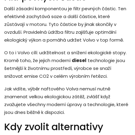
Další zásadní komponentou je filtr pevných částic. Ten
efektivně zachytává saze a další částice, které
zůstávají v motoru. Tyto částice by jinak skončily v
ovzduší. Pravidelná údržba filtru zajišťuje optimální
ekologický výkon a pomáhá udržet Volvo v top formě.
O to i Volvo cílí: udržitelnost a snížení ekologické stopy.
Kromě toho, že jejich moderní
diesel
technologie jsou
šetrnější k životnímu prostředí, výrobce se snaží
snižovat emise CO2 v celém výrobním řetězci.
Jak vidíte, výběr naftového Volva nemusí nutně
znamenat velkou ekologickou zátěž, zvlášť když
zvažujete všechny moderní úpravy a technologie, které
jsou dnes běžně k dispozici.
Kdy zvolit alternativy