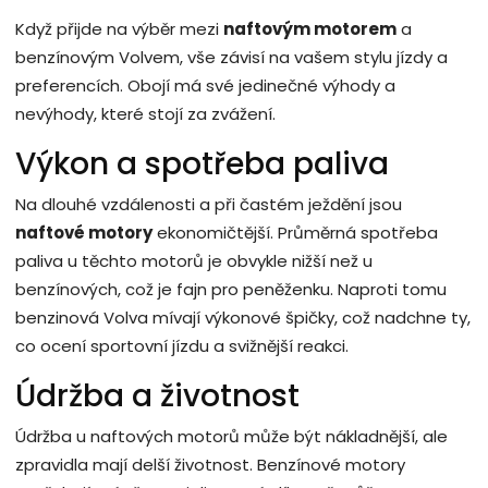
Když přijde na výběr mezi
naftovým motorem
a
benzínovým Volvem, vše závisí na vašem stylu jízdy a
preferencích. Obojí má své jedinečné výhody a
nevýhody, které stojí za zvážení.
Výkon a spotřeba paliva
Na dlouhé vzdálenosti a při častém ježdění jsou
naftové motory
ekonomičtější. Průměrná spotřeba
paliva u těchto motorů je obvykle nižší než u
benzínových, což je fajn pro peněženku. Naproti tomu
benzinová Volva mívají výkonové špičky, což nadchne ty,
co ocení sportovní jízdu a svižnější reakci.
Údržba a životnost
Údržba u naftových motorů může být nákladnější, ale
zpravidla mají delší životnost. Benzínové motory