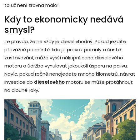
to už není zrovna málo!
Kdy to ekonomicky nedává
smysl?
Je pravda, že ne vždy je diesel vhodný. Pokud jezdíte
převážně po městě, kde je provoz pomalý a časté
zastavování, může vyšší nákupní cena dieselového
motoru a údržba vynulovat jakoukoli úsporu na palivu.
Navíc, pokud ročně nenajedete mnoho kilometrů, návrat
investice do
dieselového
motoru se může protáhnout
na dlouhé roky.