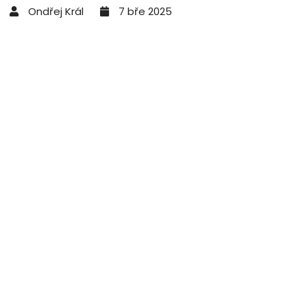
Ondřej Král
7 bře 2025