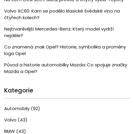
Volvo XC60: Kam se podělo klasické švédské víno na
čtyřech kolech?
Nejtrvanlivější Mercedes-Benz: Který model vydrží
nejdéle?
Co znamená znak Opel? Historie, symbolika a proměny
loga Opel
Původ a historie automobilky Mazda: Co spojuje značky
Mazda a Opel?
Kategorie
Automobily
(92)
Volvo
(43)
BMW
(43)