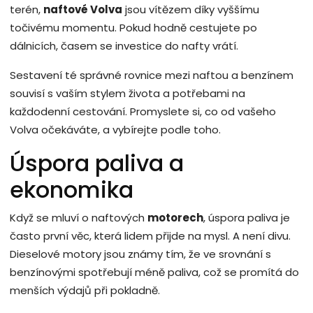
terén,
naftové Volva
jsou vítězem díky vyššímu
točivému momentu. Pokud hodně cestujete po
dálnicích, časem se investice do nafty vrátí.
Sestavení té správné rovnice mezi naftou a benzínem
souvisí s vaším stylem života a potřebami na
každodenní cestování. Promyslete si, co od vašeho
Volva očekáváte, a vybírejte podle toho.
Úspora paliva a
ekonomika
Když se mluví o naftových
motorech
, úspora paliva je
často první věc, která lidem přijde na mysl. A není divu.
Dieselové motory jsou známy tím, že ve srovnání s
benzínovými spotřebují méně paliva, což se promítá do
menších výdajů při pokladně.