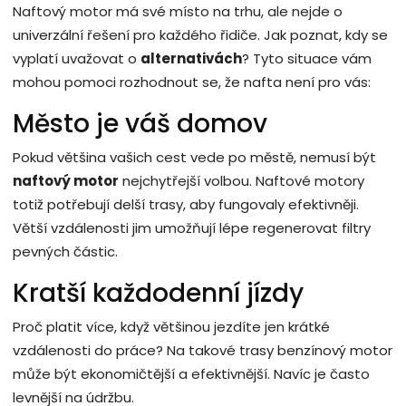
Naftový motor má své místo na trhu, ale nejde o
univerzální řešení pro každého řidiče. Jak poznat, kdy se
vyplatí uvažovat o
alternativách
? Tyto situace vám
mohou pomoci rozhodnout se, že nafta není pro vás:
Město je váš domov
Pokud většina vašich cest vede po městě, nemusí být
naftový motor
nejchytřejší volbou. Naftové motory
totiž potřebují delší trasy, aby fungovaly efektivněji.
Větší vzdálenosti jim umožňují lépe regenerovat filtry
pevných částic.
Kratší každodenní jízdy
Proč platit více, když většinou jezdíte jen krátké
vzdálenosti do práce? Na takové trasy benzínový motor
může být ekonomičtější a efektivnější. Navíc je často
levnější na údržbu.