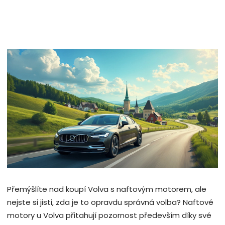
Přemýšlíte nad koupí Volva s naftovým motorem, ale
nejste si jisti, zda je to opravdu správná volba? Naftové
motory u Volva přitahují pozornost především díky své