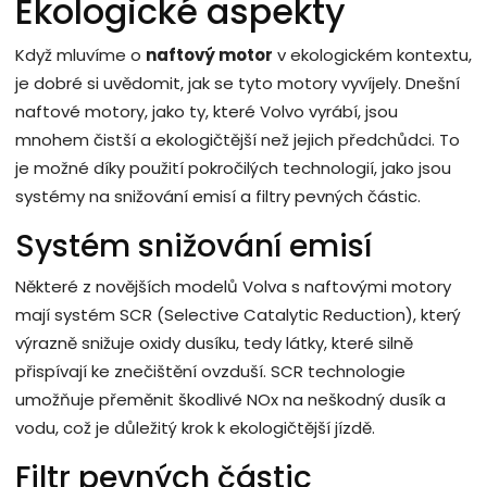
Ekologické aspekty
Když mluvíme o
naftový motor
v ekologickém kontextu,
je dobré si uvědomit, jak se tyto motory vyvíjely. Dnešní
naftové motory, jako ty, které Volvo vyrábí, jsou
mnohem čistší a ekologičtější než jejich předchůdci. To
je možné díky použití pokročilých technologií, jako jsou
systémy na snižování emisí a filtry pevných částic.
Systém snižování emisí
Některé z novějších modelů Volva s naftovými motory
mají systém SCR (Selective Catalytic Reduction), který
výrazně snižuje oxidy dusíku, tedy látky, které silně
přispívají ke znečištění ovzduší. SCR technologie
umožňuje přeměnit škodlivé NOx na neškodný dusík a
vodu, což je důležitý krok k ekologičtější jízdě.
Filtr pevných částic