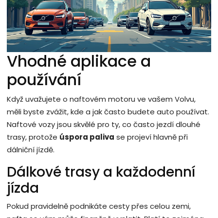
Vhodné aplikace a
používání
Když uvažujete o naftovém motoru ve vašem Volvu,
měli byste zvážit, kde a jak často budete auto používat.
Naftové vozy jsou skvělé pro ty, co často jezdí dlouhé
trasy, protože
úspora paliva
se projeví hlavně při
dálniční jízdě.
Dálkové trasy a každodenní
jízda
Pokud pravidelně podnikáte cesty přes celou zemi,