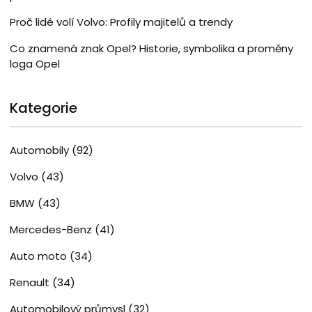
Proč lidé volí Volvo: Profily majitelů a trendy
Co znamená znak Opel? Historie, symbolika a proměny
loga Opel
Kategorie
Automobily
(92)
Volvo
(43)
BMW
(43)
Mercedes-Benz
(41)
Auto moto
(34)
Renault
(34)
Automobilový průmysl
(32)