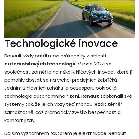
Technologické inovace
Renault vždy patřil mezi průkopníky v oblasti
automobilových technologií
. V roce 2024 se
společnost zaměřila na několik klíčových inovací, které jí
pomohly dostat se na vrchol prodejních žebříčků.
Jedním z hlavních taháků je bezesporu pokročilá
technologie autonomního řízení. Renault zdokonalil své
systémy tak, že jejich vozy teď mohou jezdit téměř
samostatně, což dramaticky zvýšilo bezpečnost a
komfort jízdy.
Dalším významným faktorem je elektrifikace. Renault