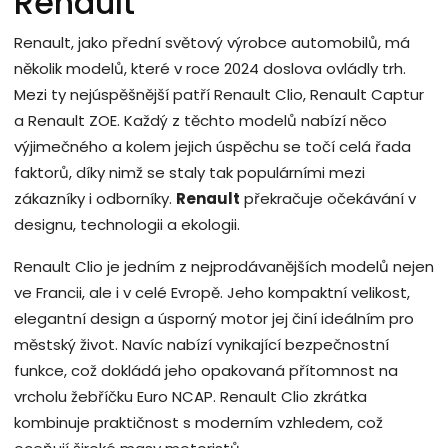
Renault
Renault, jako přední světový výrobce automobilů, má
několik modelů, které v roce 2024 doslova ovládly trh.
Mezi ty nejúspěšnější patří Renault Clio, Renault Captur
a Renault ZOE. Každý z těchto modelů nabízí něco
výjimečného a kolem jejich úspěchu se točí celá řada
faktorů, díky nimž se staly tak populárními mezi
zákazníky i odborníky.
Renault
překračuje očekávání v
designu, technologii a ekologii.
Renault Clio je jedním z nejprodávanějších modelů nejen
ve Francii, ale i v celé Evropě. Jeho kompaktní velikost,
elegantní design a úsporný motor jej činí ideálním pro
městský život. Navíc nabízí vynikající bezpečnostní
funkce, což dokládá jeho opakovaná přítomnost na
vrcholu žebříčku Euro NCAP. Renault Clio zkrátka
kombinuje praktičnost s moderním vzhledem, což