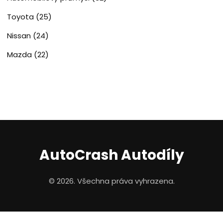
Toyota
(25)
Nissan
(24)
Mazda
(22)
AutoCrash Autodíly
© 2026. Všechna práva vyhrazena.