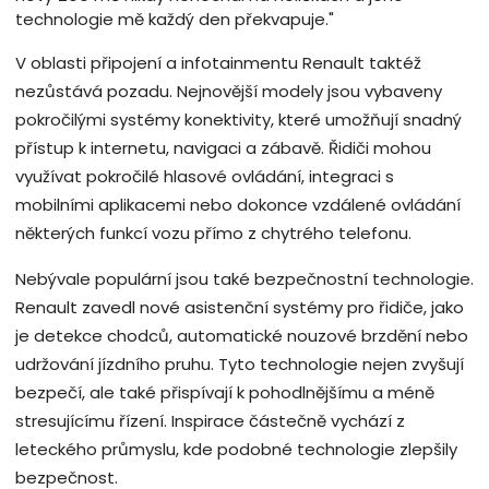
technologie mě každý den překvapuje."
V oblasti připojení a infotainmentu Renault taktéž
nezůstává pozadu. Nejnovější modely jsou vybaveny
pokročilými systémy konektivity, které umožňují snadný
přístup k internetu, navigaci a zábavě. Řidiči mohou
využívat pokročilé hlasové ovládání, integraci s
mobilními aplikacemi nebo dokonce vzdálené ovládání
některých funkcí vozu přímo z chytrého telefonu.
Nebývale populární jsou také bezpečnostní technologie.
Renault zavedl nové asistenční systémy pro řidiče, jako
je detekce chodců, automatické nouzové brzdění nebo
udržování jízdního pruhu. Tyto technologie nejen zvyšují
bezpečí, ale také přispívají k pohodlnějšímu a méně
stresujícímu řízení. Inspirace částečně vychází z
leteckého průmyslu, kde podobné technologie zlepšily
bezpečnost.