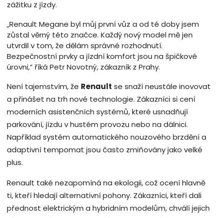
zážitku z jízdy.
„Renault Megane byl můj první vůz a od té doby jsem
zůstal věrný této značce. Každý nový model mě jen
utvrdil v tom, že dělám správné rozhodnutí.
Bezpečnostní prvky a jízdní komfort jsou na špičkové
úrovni,“ říká Petr Novotný, zákazník z Prahy.
Není tajemstvím, že
Renault
se snaží neustále inovovat
a přinášet na trh nové technologie. Zákazníci si cení
moderních asistenčních systémů, které usnadňují
parkování, jízdu v hustém provozu nebo na dálnici.
Například systém automatického nouzového brzdění a
adaptivní tempomat jsou často zmiňovány jako velké
plus.
Renault také nezapomíná na ekologii, což ocení hlavně
ti, kteří hledají alternativní pohony. Zákazníci, kteří dali
přednost elektrickým a hybridním modelům, chválí jejich