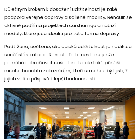
Důležitým krokem k dosažení udržitelnosti je také
podpora veřejné dopravy a sdílené mobility. Renault se
aktivně podílí na projektech carsharingu a nabízí
modely, které jsou ideální pro tuto formu dopravy.
Podtrženo, sečteno, ekologická udržitelnost je nedílnou
součástí strategie Renault. Tato cesta nejenže
pomáhá ochraňovat naši planetu, ale také přináší
mnoho benefitu zákazníkům, kteří si mohou být jisti, že
jejich volba přispívá k lepší budoucnosti.