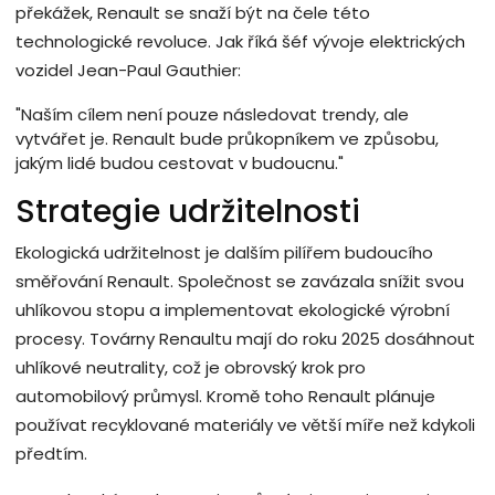
překážek, Renault se snaží být na čele této
technologické revoluce. Jak říká šéf vývoje elektrických
vozidel Jean-Paul Gauthier:
"Naším cílem není pouze následovat trendy, ale
vytvářet je. Renault bude průkopníkem ve způsobu,
jakým lidé budou cestovat v budoucnu."
Strategie udržitelnosti
Ekologická udržitelnost je dalším pilířem budoucího
směřování Renault. Společnost se zavázala snížit svou
uhlíkovou stopu a implementovat ekologické výrobní
procesy. Továrny Renaultu mají do roku 2025 dosáhnout
uhlíkové neutrality, což je obrovský krok pro
automobilový průmysl. Kromě toho Renault plánuje
používat recyklované materiály ve větší míře než kdykoli
předtím.