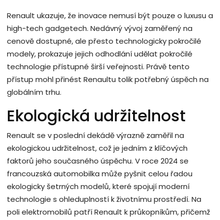
Renault ukazuje, že inovace nemusí být pouze o luxusu a
high-tech gadgetech. Nedávný vývoj zaměřený na
cenově dostupné, ale přesto technologicky pokročilé
modely, prokazuje jejich odhodlání udělat pokročilé
technologie přístupné širší veřejnosti. Právě tento
přístup mohl přinést Renaultu tolik potřebný úspěch na
globálním trhu.
Ekologická udržitelnost
Renault se v poslední dekádě výrazně zaměřil na
ekologickou udržitelnost, což je jedním z klíčových
faktorů jeho současného úspěchu. V roce 2024 se
francouzská automobilka může pyšnit celou řadou
ekologicky šetrných modelů, které spojují moderní
technologie s ohleduplností k životnímu prostředí. Na
poli elektromobilů patří Renault k průkopníkům, přičemž