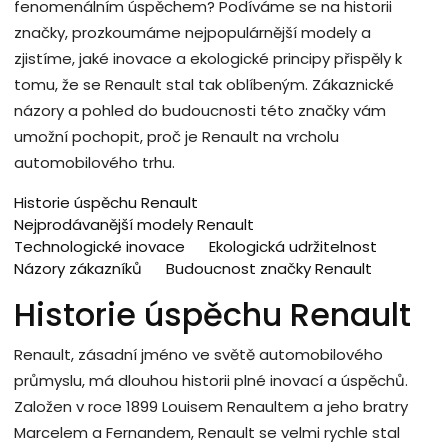
fenomenálním úspěchem? Podíváme se na historii
značky, prozkoumáme nejpopulárnější modely a
zjistíme, jaké inovace a ekologické principy přispěly k
tomu, že se Renault stal tak oblíbeným. Zákaznické
názory a pohled do budoucnosti této značky vám
umožní pochopit, proč je Renault na vrcholu
automobilového trhu.
Historie úspěchu Renault
Nejprodávanější modely Renault
Technologické inovace
Ekologická udržitelnost
Názory zákazníků
Budoucnost značky Renault
Historie úspěchu Renault
Renault, zásadní jméno ve světě automobilového
průmyslu, má dlouhou historii plné inovací a úspěchů.
Založen v roce 1899 Louisem Renaultem a jeho bratry
Marcelem a Fernandem, Renault se velmi rychle stal