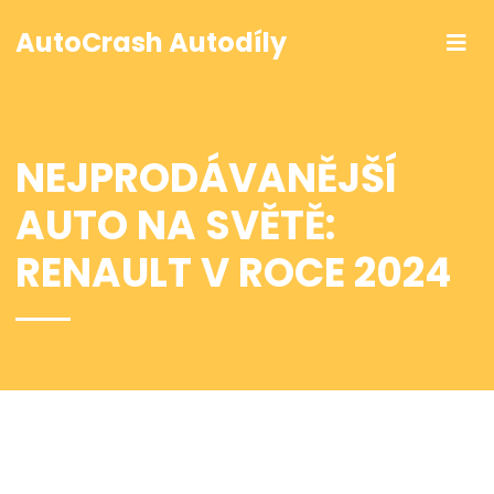
AutoCrash Autodíly
NEJPRODÁVANĚJŠÍ
AUTO NA SVĚTĚ:
RENAULT V ROCE 2024