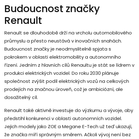
Budoucnost značky
Renault
Renault se dlouhodobě drží na vrcholu automobilového
průmyslu a přesto neustává v inovačních snahách.
Budoucnost značky je neodmyslitelně spjata s
pokrokem v oblasti elektromobility a autonomního
řízení. Jedním z hlavních cílů Renaultu je stát se lídrem v
produkci elektrických vozidel. Do roku 2030 plánuje
společnost zvýšit podíl elektrických vozů na celkových
prodejích na značnou úroveň, což je ambiciózní, ale
dosažitelný cíl.
Renault také aktivně investuje do výzkumu a vývoje, aby
předstihl konkurenci v oblasti autonomních vozidel.
Jejich modely jako ZOE a Megane E-Tech už teď ukazují,
že značka míří správným směrem. Ačkoli vývoj není bez