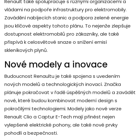
Renault také spolupracuje s různými organizacemi a
vládami na podpoře infrastruktury pro elektromobily.
Zavádění nabíjecích stanic a podpora zelené energie
jsou klíčové aspekty tohoto plánu. To nejenže zlepšuje
dostupnost elektromobilů pro zákazníky, ale také
přispívá k celosvětové snaze o snížení emisí
skleníkových plynů.
Nové modely a inovace
Budoucnost Renaultu je také spojena s uvedením
nových modelů a technologických inovací. Značka
plánuje pokračovat v řadě úspěšných modelů a zavádět
nové, které budou kombinovat moderní design s
pokročilými technologiemi. Modely jako nové verze
Renault Clio a Captur E-Tech mají přinést nejen
vylepšené elektrické pohony, ale také nové prvky
pohodlí a bezpečnosti.