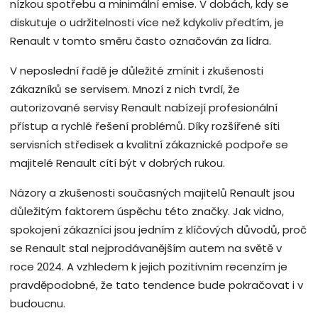
nízkou spotřebu a minimální emise. V dobách, kdy se
diskutuje o udržitelnosti více než kdykoliv předtím, je
Renault v tomto směru často označován za lídra.
V neposlední řadě je důležité zmínit i zkušenosti
zákazníků se servisem. Mnozí z nich tvrdí, že
autorizované servisy Renault nabízejí profesionální
přístup a rychlé řešení problémů. Díky rozšířené síti
servisních středisek a kvalitní zákaznické podpoře se
majitelé Renault cítí být v dobrých rukou.
Názory a zkušenosti současných majitelů Renault jsou
důležitým faktorem úspěchu této značky. Jak vidno,
spokojení zákazníci jsou jedním z klíčových důvodů, proč
se Renault stal nejprodávanějším autem na světě v
roce 2024. A vzhledem k jejich pozitivním recenzím je
pravděpodobné, že tato tendence bude pokračovat i v
budoucnu.