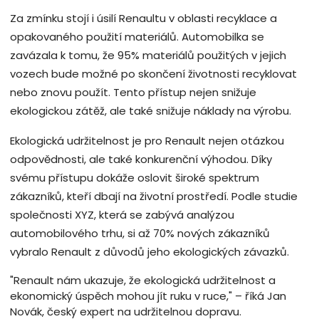
Za zmínku stojí i úsilí Renaultu v oblasti recyklace a
opakovaného použití materiálů. Automobilka se
zavázala k tomu, že 95% materiálů použitých v jejich
vozech bude možné po skončení životnosti recyklovat
nebo znovu použít. Tento přístup nejen snižuje
ekologickou zátěž, ale také snižuje náklady na výrobu.
Ekologická udržitelnost je pro Renault nejen otázkou
odpovědnosti, ale také konkurenční výhodou. Díky
svému přístupu dokáže oslovit široké spektrum
zákazníků, kteří dbají na životní prostředí. Podle studie
společnosti XYZ, která se zabývá analýzou
automobilového trhu, si až 70% nových zákazníků
vybralo Renault z důvodů jeho ekologických závazků.
"Renault nám ukazuje, že ekologická udržitelnost a
ekonomický úspěch mohou jít ruku v ruce," – říká Jan
Novák, český expert na udržitelnou dopravu.