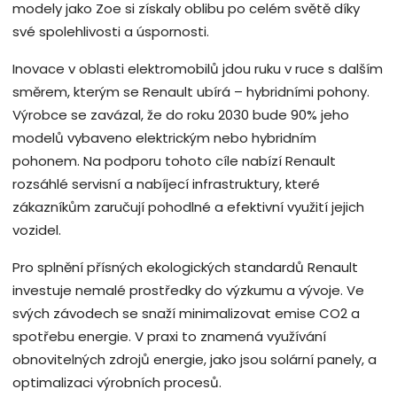
modely jako Zoe si získaly oblibu po celém světě díky
své spolehlivosti a úspornosti.
Inovace v oblasti elektromobilů jdou ruku v ruce s dalším
směrem, kterým se Renault ubírá – hybridními pohony.
Výrobce se zavázal, že do roku 2030 bude 90% jeho
modelů vybaveno elektrickým nebo hybridním
pohonem. Na podporu tohoto cíle nabízí Renault
rozsáhlé servisní a nabíjecí infrastruktury, které
zákazníkům zaručují pohodlné a efektivní využití jejich
vozidel.
Pro splnění přísných ekologických standardů Renault
investuje nemalé prostředky do výzkumu a vývoje. Ve
svých závodech se snaží minimalizovat emise CO2 a
spotřebu energie. V praxi to znamená využívání
obnovitelných zdrojů energie, jako jsou solární panely, a
optimalizaci výrobních procesů.