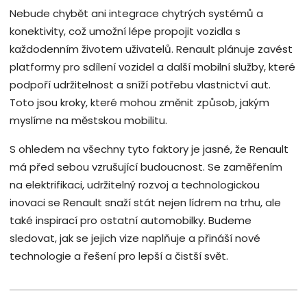
Nebude chybět ani integrace chytrých systémů a
konektivity, což umožní lépe propojit vozidla s
každodenním životem uživatelů. Renault plánuje zavést
platformy pro sdílení vozidel a další mobilní služby, které
podpoří udržitelnost a sníží potřebu vlastnictví aut.
Toto jsou kroky, které mohou změnit způsob, jakým
myslíme na městskou mobilitu.
S ohledem na všechny tyto faktory je jasné, že Renault
má před sebou vzrušující budoucnost. Se zaměřením
na elektrifikaci, udržitelný rozvoj a technologickou
inovaci se Renault snaží stát nejen lídrem na trhu, ale
také inspirací pro ostatní automobilky. Budeme
sledovat, jak se jejich vize naplňuje a přináší nové
technologie a řešení pro lepší a čistší svět.