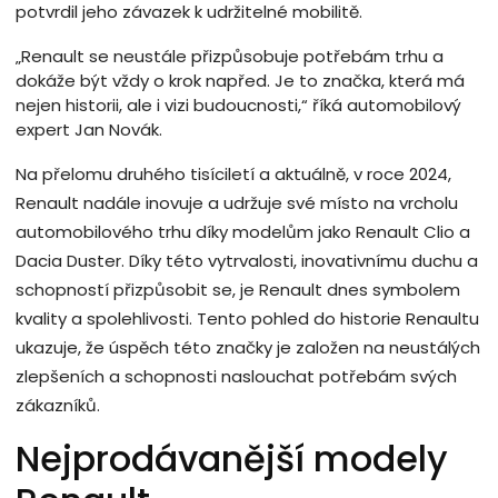
potvrdil jeho závazek k udržitelné mobilitě.
„Renault se neustále přizpůsobuje potřebám trhu a
dokáže být vždy o krok napřed. Je to značka, která má
nejen historii, ale i vizi budoucnosti,“ říká automobilový
expert Jan Novák.
Na přelomu druhého tisíciletí a aktuálně, v roce 2024,
Renault nadále inovuje a udržuje své místo na vrcholu
automobilového trhu díky modelům jako Renault Clio a
Dacia Duster. Díky této vytrvalosti, inovativnímu duchu a
schopností přizpůsobit se, je Renault dnes symbolem
kvality a spolehlivosti. Tento pohled do historie Renaultu
ukazuje, že úspěch této značky je založen na neustálých
zlepšeních a schopnosti naslouchat potřebám svých
zákazníků.
Nejprodávanější modely