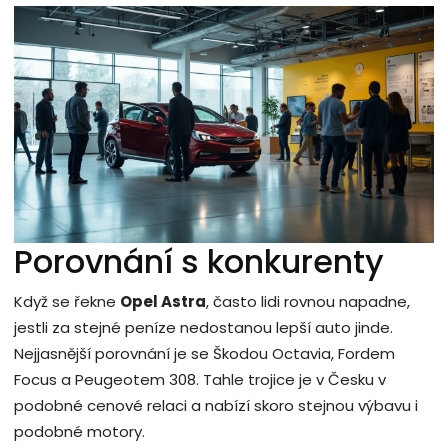
Porovnání s konkurenty
Když se řekne
Opel Astra
, často lidi rovnou napadne,
jestli za stejné peníze nedostanou lepší auto jinde.
Nejjasnější porovnání je se Škodou Octavia, Fordem
Focus a Peugeotem 308. Tahle trojice je v Česku v
podobné cenové relaci a nabízí skoro stejnou výbavu i
podobné motory.