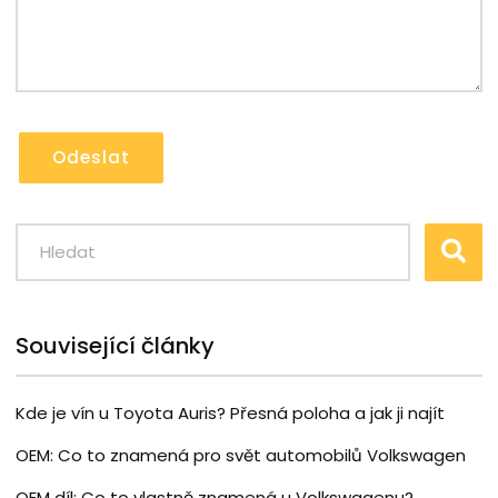
Odeslat
Související články
Kde je vín u Toyota Auris? Přesná poloha a jak ji najít
OEM: Co to znamená pro svět automobilů Volkswagen
OEM díl: Co to vlastně znamená u Volkswagenu?