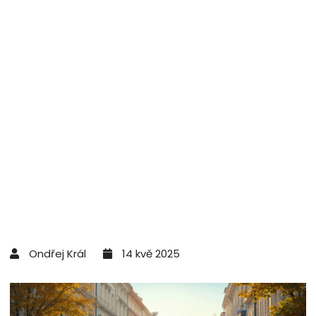
Ondřej Král
14 kvě 2025