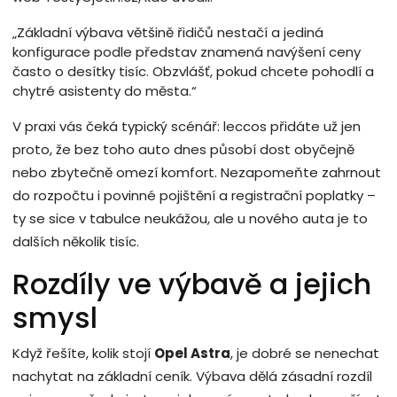
„Základní výbava většině řidičů nestačí a jediná
konfigurace podle představ znamená navýšení ceny
často o desítky tisíc. Obzvlášť, pokud chcete pohodlí a
chytré asistenty do města.“
V praxi vás čeká typický scénář: leccos přidáte už jen
proto, že bez toho auto dnes působí dost obyčejně
nebo zbytečně omezí komfort. Nezapomeňte zahrnout
do rozpočtu i povinné pojištění a registrační poplatky –
ty se sice v tabulce neukážou, ale u nového auta je to
dalších několik tisíc.
Rozdíly ve výbavě a jejich
smysl
Když řešíte, kolik stojí
Opel Astra
, je dobré se nenechat
nachytat na základní ceník. Výbava dělá zásadní rozdíl