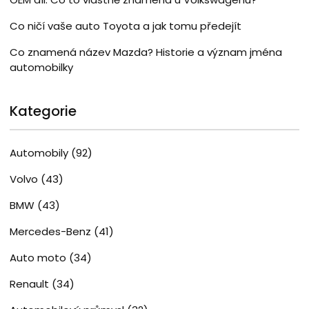
Co ničí vaše auto Toyota a jak tomu předejít
Co znamená název Mazda? Historie a význam jména
automobilky
Kategorie
Automobily
(92)
Volvo
(43)
BMW
(43)
Mercedes-Benz
(41)
Auto moto
(34)
Renault
(34)