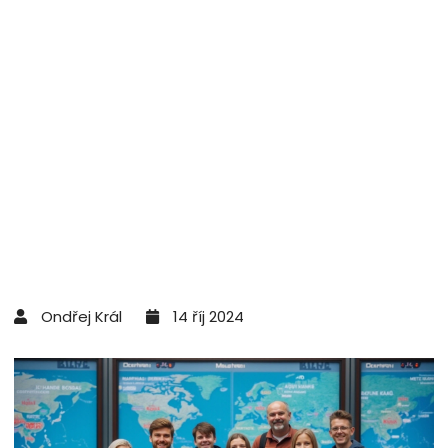
Ondřej Král
14 říj 2024