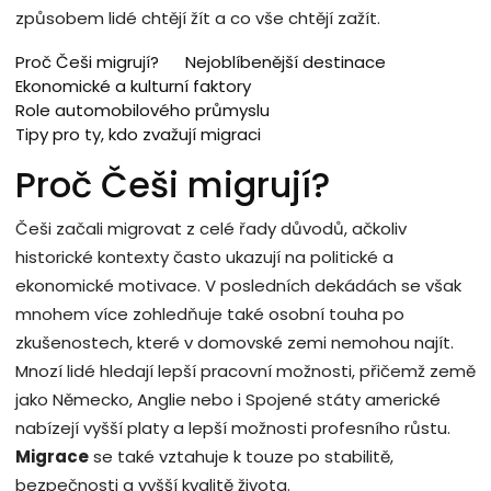
způsobem lidé chtějí žít a co vše chtějí zažít.
Proč Češi migrují?
Nejoblíbenější destinace
Ekonomické a kulturní faktory
Role automobilového průmyslu
Tipy pro ty, kdo zvažují migraci
Proč Češi migrují?
Češi začali migrovat z celé řady důvodů, ačkoliv
historické kontexty často ukazují na politické a
ekonomické motivace. V posledních dekádách se však
mnohem více zohledňuje také osobní touha po
zkušenostech, které v domovské zemi nemohou najít.
Mnozí lidé hledají lepší pracovní možnosti, přičemž země
jako Německo, Anglie nebo i Spojené státy americké
nabízejí vyšší platy a lepší možnosti profesního růstu.
Migrace
se také vztahuje k touze po stabilitě,
bezpečnosti a vyšší kvalitě života.