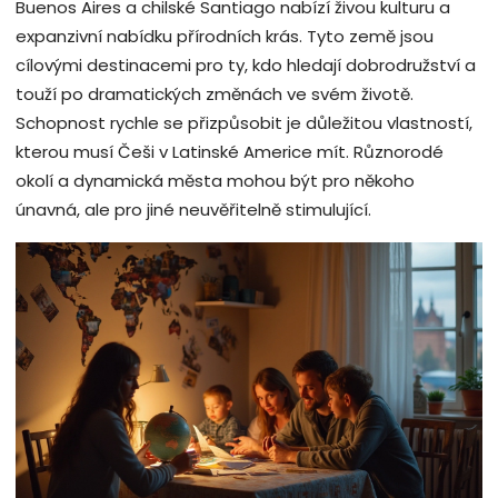
Buenos Aires a chilské Santiago nabízí živou kulturu a
expanzivní nabídku přírodních krás. Tyto země jsou
cílovými destinacemi pro ty, kdo hledají dobrodružství a
touží po dramatických změnách ve svém životě.
Schopnost rychle se přizpůsobit je důležitou vlastností,
kterou musí Češi v Latinské Americe mít. Různorodé
okolí a dynamická města mohou být pro někoho
únavná, ale pro jiné neuvěřitelně stimulující.