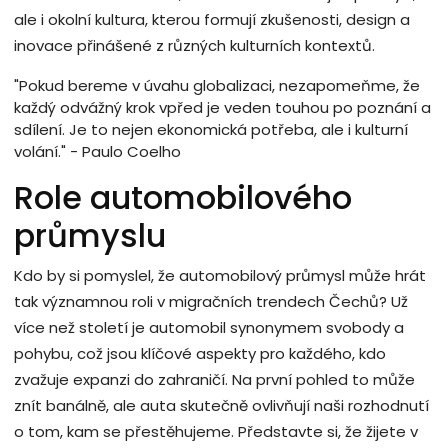
ale i okolní kultura, kterou formují zkušenosti, design a
inovace přinášené z různých kulturních kontextů.
"Pokud bereme v úvahu globalizaci, nezapomeňme, že
každý odvážný krok vpřed je veden touhou po poznání a
sdílení. Je to nejen ekonomická potřeba, ale i kulturní
volání." - Paulo Coelho
Role automobilového
průmyslu
Kdo by si pomyslel, že automobilový průmysl může hrát
tak významnou roli v migračních trendech Čechů? Už
více než století je automobil synonymem svobody a
pohybu, což jsou klíčové aspekty pro každého, kdo
zvažuje expanzi do zahraničí. Na první pohled to může
znít banálně, ale auta skutečně ovlivňují naši rozhodnutí
o tom, kam se přestěhujeme. Představte si, že žijete v