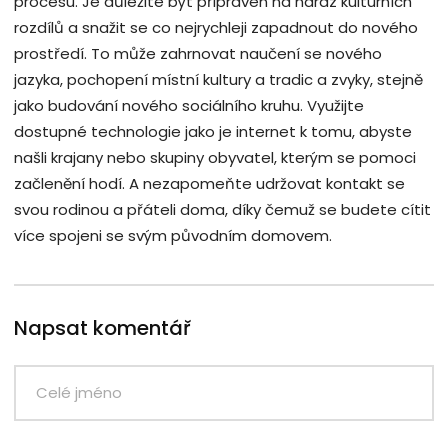
procesu. Je důležité být připraven na náraz kulturních
rozdílů a snažit se co nejrychleji zapadnout do nového
prostředí. To může zahrnovat naučení se nového
jazyka, pochopení místní kultury a tradic a zvyky, stejně
jako budování nového sociálního kruhu. Využijte
dostupné technologie jako je internet k tomu, abyste
našli krajany nebo skupiny obyvatel, kterým se pomoci
začlenění hodí. A nezapomeňte udržovat kontakt se
svou rodinou a přáteli doma, díky čemuž se budete cítit
více spojeni se svým původním domovem.
Napsat komentář