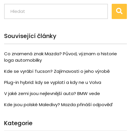
Související články
Co znamená znak Mazda? Původ, význam a historie
loga automobilky
Kde se vyrábí Tucson? Zajímavosti o jeho výrobě
Plug-in hybrid: kdy se vyplatí a kdy ne u Volva
V jaké zemi jsou nejlevnější auta? BMW vede
Kde jsou polské Maledivy? Mazda přináší odpověď
Kategorie