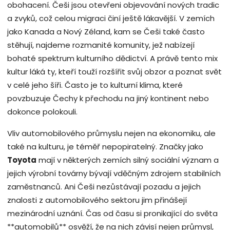
obohacení. Češi jsou otevřeni objevování nových tradic
a zvyků, což celou migraci činí ještě lákavější. V zemích
jako Kanada a Nový Zéland, kam se Češi také často
stěhují, najdeme rozmanité komunity, jež nabízejí
bohaté spektrum kulturního dědictví. A právě tento mix
kultur láká ty, kteří touží rozšířit svůj obzor a poznat svět
v celé jeho šíři. Často je to kulturní klima, které
povzbuzuje Čechy k přechodu na jiný kontinent nebo
dokonce polokouli.
Vliv automobilového průmyslu nejen na ekonomiku, ale
také na kulturu, je téměř nepopiratelný. Značky jako
Toyota
mají v některých zemích silný sociální význam a
jejich výrobní továrny bývají vděčným zdrojem stabilních
zaměstnanců. Ani Češi nezůstávají pozadu a jejich
znalosti z automobilového sektoru jim přinášejí
mezinárodní uznání. Čas od času si pronikající do světa
**automobilů** osvěží, že na nich závisí nejen průmysl,