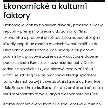
Ekonomické a kulturní
faktory
Ekonomie je jedním z hlavních důvodů, proč lidé z České
republiky přemýšlí o přesunu do zahraničí. Silná
ekonomika a pracovní příležitosti jsou neodolatelnými
lákadly. Například mnoho mladých Čechů směřuje do
Německa a Velké Británie, kde hledají lepší platové
podmínky a pracovní zkušenosti. V současné době je
podle statistik Eurostatu nezaměstnanost v Česku
jedna z nejnižších v EU, ale platové rozdíly zůstávají.
Proto se zdá logické, že pracovníci hledají uplatnění
tam, kde mohou zvýšit své životní standardy. Neméně
důležitou roli hraje
kultura
těchto zemí, která přitahuje i
kvůli možnostem rozvoje jazyka a osobnostního růstu.
Kromě ekonomického motivu je zde i otázka kulturního