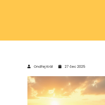
Ondřej Král
27 čec 2025