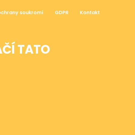
ochrany soukromí
GDPR
Kontakt
AČÍ TATO