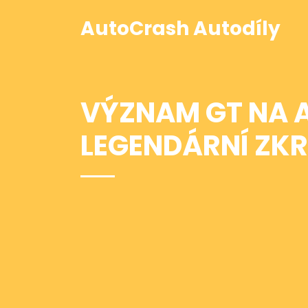
AutoCrash Autodíly
VÝZNAM GT NA A
LEGENDÁRNÍ ZK