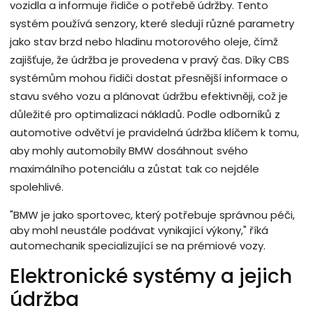
vozidla a informuje řidiče o potřebě údržby. Tento
systém používá senzory, které sledují různé parametry
jako stav brzd nebo hladinu motorového oleje, čímž
zajišťuje, že údržba je provedena v pravý čas. Díky CBS
systémům mohou řidiči dostat přesnější informace o
stavu svého vozu a plánovat údržbu efektivněji, což je
důležité pro optimalizaci nákladů. Podle odborníků z
automotive odvětví je pravidelná údržba klíčem k tomu,
aby mohly automobily BMW dosáhnout svého
maximálního potenciálu a zůstat tak co nejdéle
spolehlivé.
"BMW je jako sportovec, který potřebuje správnou péči,
aby mohl neustále podávat vynikající výkony," říká
automechanik specializující se na prémiové vozy.
Elektronické systémy a jejich
údržba