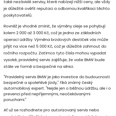
také nezávislé servisy, které nabízejí nižší ceny, ale vždy
je důležité ověřit reputaci a odbornou kvalifikaci těchto
poskytovatelů.
Rovněž je vhodné zmínit, že výměny oleje se pohybují
kolem 2 000 až 3 000 Kč, což je jedna ze základních
operací údržby. Výměna brzdových destiček vás může
přijít na více než 5 000 Kč, což je důležité zahrnout do
ročního rozpočtu. Zatímco tyto čísla mohou vypadat
vysoké, pravidelný servis zajišťuje, že vaše BMW bude
stále ve formě a bezpečné na silnici.
"Pravidelný servis BMW je jako investice do budoucnosti
bezpečné a spolehlivé jízdy," říká známý český
automobilový expert. "Nejde jen o běžnou údržbu, ale i o
prevenci před nepříjemnými, neočekávanými
poruchami."
Ať už se rozhodnete pro autorizovaný servis nebo