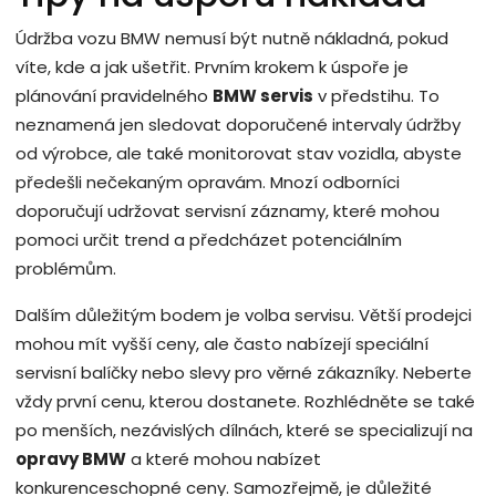
Údržba vozu BMW nemusí být nutně nákladná, pokud
víte, kde a jak ušetřit. Prvním krokem k úspoře je
plánování pravidelného
BMW servis
v předstihu. To
neznamená jen sledovat doporučené intervaly údržby
od výrobce, ale také monitorovat stav vozidla, abyste
předešli nečekaným opravám. Mnozí odborníci
doporučují udržovat servisní záznamy, které mohou
pomoci určit trend a předcházet potenciálním
problémům.
Dalším důležitým bodem je volba servisu. Větší prodejci
mohou mít vyšší ceny, ale často nabízejí speciální
servisní balíčky nebo slevy pro věrné zákazníky. Neberte
vždy první cenu, kterou dostanete. Rozhlédněte se také
po menších, nezávislých dílnách, které se specializují na
opravy BMW
a které mohou nabízet
konkurenceschopné ceny. Samozřejmě, je důležité