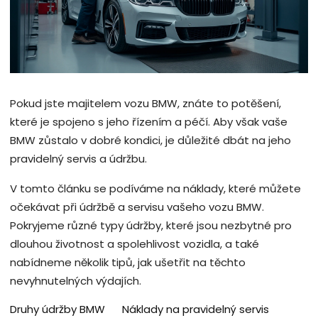
Pokud jste majitelem vozu BMW, znáte to potěšení,
které je spojeno s jeho řízením a péčí. Aby však vaše
BMW zůstalo v dobré kondici, je důležité dbát na jeho
pravidelný servis a údržbu.
V tomto článku se podíváme na náklady, které můžete
očekávat při údržbě a servisu vašeho vozu BMW.
Pokryjeme různé typy údržby, které jsou nezbytné pro
dlouhou životnost a spolehlivost vozidla, a také
nabídneme několik tipů, jak ušetřit na těchto
nevyhnutelných výdajích.
Druhy údržby BMW
Náklady na pravidelný servis