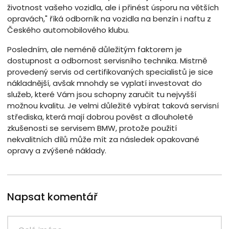
životnost vašeho vozidla, ale i přinést úsporu na větších
opravách," říká odborník na vozidla na benzín i naftu z
Českého automobilového klubu.
Posledním, ale neméně důležitým faktorem je
dostupnost a odbornost servisního technika. Mistrně
provedený servis od certifikovaných specialistů je sice
nákladnější, avšak mnohdy se vyplatí investovat do
služeb, které Vám jsou schopny zaručit tu nejvyšší
možnou kvalitu. Je velmi důležité vybírat taková servisní
střediska, která mají dobrou pověst a dlouholeté
zkušenosti se servisem BMW, protože použití
nekvalitních dílů může mít za následek opakované
opravy a zvýšené náklady.
Napsat komentář