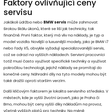
Faktory ovlivňující ceny
servisu
Jakákoli údržba nebo
BMW servis
může zahrnovat
širokou škálu úkonů, které se liší jak technicky, tak
finančně. První faktor, který má vliv na náklady, je typ a
model vozidla. Novější a luxusnější modely, jako je BMW i7
nebo řady X5, obvykle vyžadují specializovanější servis,
což se odrazí na vyšších nákladech. Servisní pracovníci
totiž musí často využívat specifické techniky a využívat
pokročilou technologii, jejichž náklady se promítají do
konečné ceny. Náhradní díly na tyto modely mohou být
také dražší oproti starším verzím.
Další klíčovým faktorem je lokalita servisního střediska. V
městech, kde je vyšší životní úroveň, jako je Praha či
Brno, mohou být ceny vyšší díky nákladům na provoz,
včetně vyšších platů pro techniky. Na méně