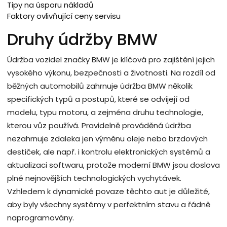
Tipy na úsporu nákladů
Faktory ovlivňující ceny servisu
Druhy údržby BMW
Údržba vozidel značky BMW je klíčová pro zajištění jejich
vysokého výkonu, bezpečnosti a životnosti. Na rozdíl od
běžných automobilů zahrnuje údržba BMW několik
specifických typů a postupů, které se odvíjejí od
modelu, typu motoru, a zejména druhu technologie,
kterou vůz používá. Pravidelně prováděná údržba
nezahrnuje zdaleka jen výměnu oleje nebo brzdových
destiček, ale např. i kontrolu elektronických systémů a
aktualizaci softwaru, protože moderní BMW jsou doslova
plné nejnovějších technologických vychytávek.
Vzhledem k dynamické povaze těchto aut je důležité,
aby byly všechny systémy v perfektním stavu a řádně
naprogramovány.