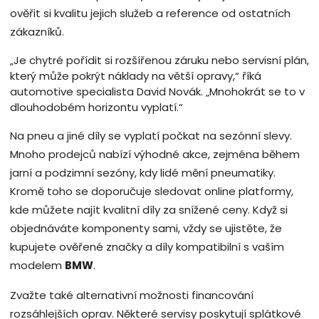
ověřit si kvalitu jejich služeb a reference od ostatních
zákazníků.
„Je chytré pořídit si rozšířenou záruku nebo servisní plán,
který může pokrýt náklady na větší opravy,“ říká
automotive specialista David Novák. „Mnohokrát se to v
dlouhodobém horizontu vyplatí.“
Na pneu a jiné díly se vyplatí počkat na sezónní slevy.
Mnoho prodejců nabízí výhodné akce, zejména během
jarní a podzimní sezóny, kdy lidé mění pneumatiky.
Kromě toho se doporučuje sledovat online platformy,
kde můžete najít kvalitní díly za snížené ceny. Když si
objednáváte komponenty sami, vždy se ujistěte, že
kupujete ověřené značky a díly kompatibilní s vaším
modelem
BMW
.
Zvažte také alternativní možnosti financování
rozsáhlejších oprav. Některé servisy poskytují splátkové