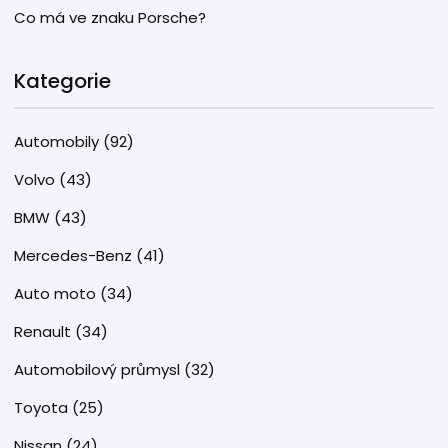
Co má ve znaku Porsche?
Kategorie
Automobily
(92)
Volvo
(43)
BMW
(43)
Mercedes-Benz
(41)
Auto moto
(34)
Renault
(34)
Automobilový průmysl
(32)
Toyota
(25)
Nissan
(24)