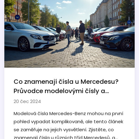
Co znamenají čísla u Mercedesu?
Průvodce modelovými čísly a
třídami
20 čec 2024
Modelová čísla Mercedes-Benz mohou na první
pohled vypadat komplikovaně, ale tento článek
se zaměřuje na jejich vysvětlení. Zjistěte, co
znamenají čísla u různých tříd Mercedesů, a