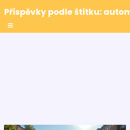
Příspěvky podle štítku: aut