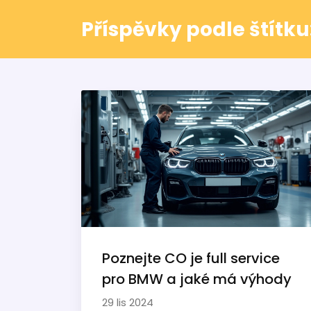
Příspěvky podle štítku:
Poznejte CO je full service
pro BMW a jaké má výhody
29 lis 2024