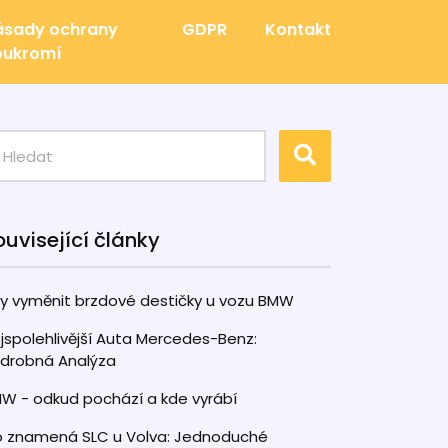
ásady ochrany
GDPR
Kontakt
oukromí
ouvisející články
y vyměnit brzdové destičky u vozu BMW
jspolehlivější Auta Mercedes-Benz:
drobná Analýza
W - odkud pochází a kde vyrábí
 znamená SLC u Volva: Jednoduché