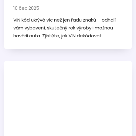
10 čec 2025
VIN kód ukrývá víc než jen řadu znaků – odhalí
vám vybavení, skutečný rok výroby i možnou
havárii auta. Zjistěte, jak VIN dekódovat.