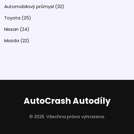
Automobilový průmysl
(32)
Toyota
(25)
Nissan
(24)
Mazda
(22)
AutoCrash Autodíly
© 2026. Všechna práva vyhrazena.