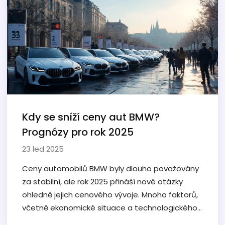
Kdy se sníží ceny aut BMW?
Prognózy pro rok 2025
23 led 2025
Ceny automobilů BMW byly dlouho považovány
za stabilní, ale rok 2025 přináší nové otázky
ohledně jejich cenového vývoje. Mnoho faktorů,
včetně ekonomické situace a technologického
pokroku, hraje klíčovou roli v tom, kdy můžeme