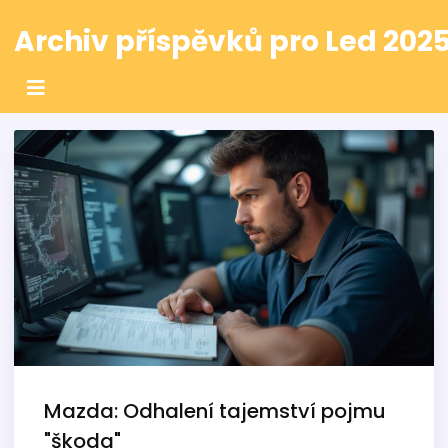
Archiv příspěvků pro Led 202
Mazda: Odhalení tajemství pojmu
"škoda"