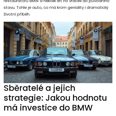
restaurátorů BMW a několik let ho vraceli do původního
stavu. Tohle je auto, co má krom geniality i dramatický
životní příběh.
Sběratelé a jejich
strategie: Jakou hodnotu
má investice do BMW