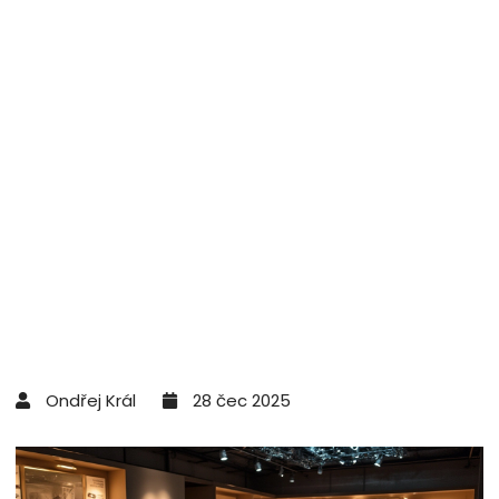
Ondřej Král
28 čec 2025