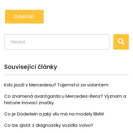
Odeslat
Související články
Kdo jezdí v Mercedesu? Tajemství za volantem
Co znamená avantgarda u Mercedes-Benz? Význam a
historie inovací značky
Co je Döderlein a jaký vliv má na modely BMW
Co lze zjistit z diagnostiky vozidla Volvo?