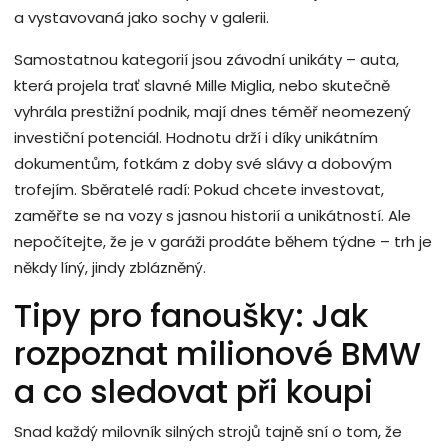
a vystavovaná jako sochy v galerii.
Samostatnou kategorií jsou závodní unikáty – auta,
která projela trať slavné Mille Miglia, nebo skutečně
vyhrála prestižní podnik, mají dnes téměř neomezený
investiční potenciál. Hodnotu drží i díky unikátním
dokumentům, fotkám z doby své slávy a dobovým
trofejím. Sběratelé radí: Pokud chcete investovat,
zaměřte se na vozy s jasnou historií a unikátností. Ale
nepočítejte, že je v garáži prodáte během týdne – trh je
někdy líný, jindy zblázněný.
Tipy pro fanoušky: Jak
rozpoznat milionové BMW
a co sledovat při koupi
Snad každý milovník silných strojů tajně sní o tom, že