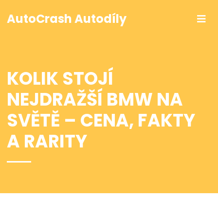
AutoCrash Autodíly
KOLIK STOJÍ
NEJDRAŽŠÍ BMW NA
SVĚTĚ – CENA, FAKTY
A RARITY