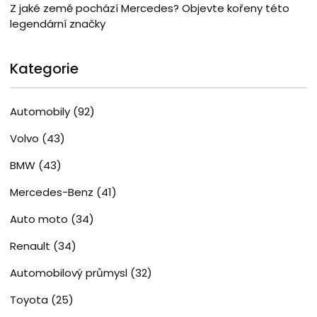
Z jaké země pochází Mercedes? Objevte kořeny této
legendární značky
Kategorie
Automobily
(92)
Volvo
(43)
BMW
(43)
Mercedes-Benz
(41)
Auto moto
(34)
Renault
(34)
Automobilový průmysl
(32)
Toyota
(25)