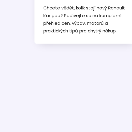
Chcete vědět, kolik stojí nový Renault
Kangoo? Podívejte se na komplexní
přehled cen, výbav, motorů a
praktických tipů pro chytrý nákup
tohoto ikonického užitkového auta.