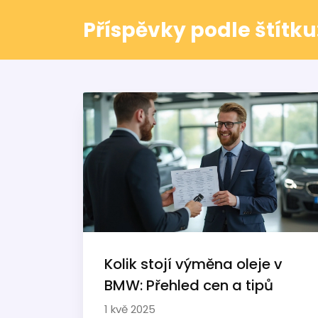
Příspěvky podle štítk
Kolik stojí výměna oleje v
BMW: Přehled cen a tipů
1 kvě 2025