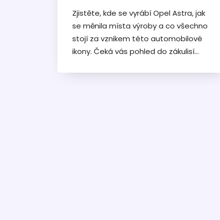
Zjistěte, kde se vyrábí Opel Astra, jak
se měnila místa výroby a co všechno
stojí za vznikem této automobilové
ikony. Čeká vás pohled do zákulisí
továren i detailní historie modelu.