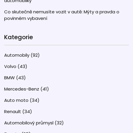
automobilky
Co skutečně nemusíte vozit v autě: Mýty a pravda o
povinném vybavení
Kategorie
Automobily
(92)
Volvo
(43)
BMW
(43)
Mercedes-Benz
(41)
Auto moto
(34)
Renault
(34)
Automobilový průmysl
(32)